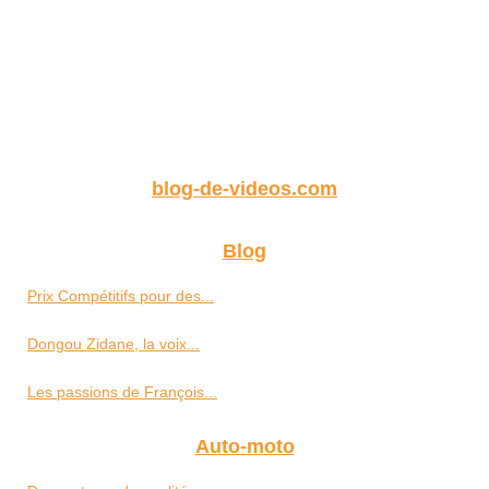
blog-de-videos.com
Blog
Prix Compétitifs pour des...
Dongou Zidane, la voix...
Les passions de François...
Auto-moto