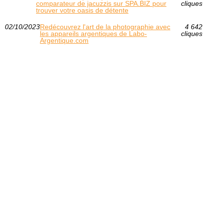
comparateur de jacuzzis sur SPA.BIZ pour
cliques
trouver votre oasis de détente
02/10/2023
Redécouvrez l'art de la photographie avec
4 642
les appareils argentiques de Labo-
cliques
Argentique.com