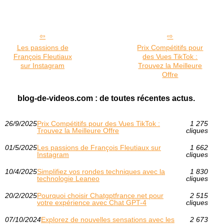
Les passions de
Prix Compétitifs pour
François Fleutiaux
des Vues TikTok :
sur Instagram
Trouvez la Meilleure
Offre
blog-de-videos.com : de toutes récentes actus.
26/9/2025
Prix Compétitifs pour des Vues TikTok :
1 275
Trouvez la Meilleure Offre
cliques
01/5/2025
Les passions de François Fleutiaux sur
1 662
Instagram
cliques
10/4/2025
Simplifiez vos rondes techniques avec la
1 830
technologie Leaneo
cliques
20/2/2025
Pourquoi choisir Chatgptfrance.net pour
2 515
votre expérience avec Chat GPT-4
cliques
07/10/2024
Explorez de nouvelles sensations avec les
2 673