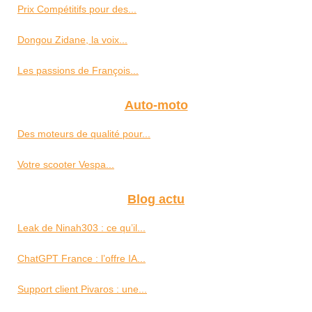
Prix Compétitifs pour des...
Dongou Zidane, la voix...
Les passions de François...
Auto-moto
Des moteurs de qualité pour...
Votre scooter Vespa...
Blog actu
Leak de Ninah303 : ce qu’il...
ChatGPT France : l’offre IA...
Support client Pivaros : une...