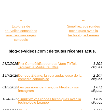
Explorez de
Simplifiez vos rondes
nouvelles sensations
techniques avec la
avec les massages
technologie Leaneo
sensuels
blog-de-videos.com : de toutes récentes actus.
26/9/2025
Prix Compétitifs pour des Vues TikTok :
1 291
Trouvez la Meilleure Offre
cliques
13/7/2025
Dongou Zidane, la voix audacieuse de la
2 107
comédie congolaise
cliques
01/5/2025
Les passions de François Fleutiaux sur
1 671
Instagram
cliques
10/4/2025
Simplifiez vos rondes techniques avec la
1 839
technologie Leaneo
cliques