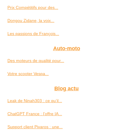
Prix Compétitifs pour des...
Dongou Zidane, la voix...
Les passions de François...
Auto-moto
Des moteurs de qualité pour...
Votre scooter Vespa...
Blog actu
Leak de Ninah303 : ce qu’il...
ChatGPT France : l’offre IA...
Support client Pivaros : une...