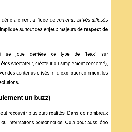
ie généralement à l’idée de
contenus privés diffusés
 il implique surtout des enjeux majeurs de
respect de
se joue derrière ce type de “leak” sur
 êtes spectateur, créateur ou simplement concerné),
elayer des contenus privés, ni d’expliquer comment les
solutions.
eulement un buzz)
peut recouvrir plusieurs réalités. Dans de nombreux
ou informations personnelles. Cela peut aussi être
.