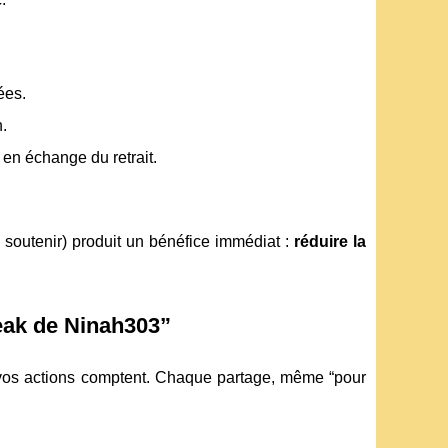
ées.
n.
en échange du retrait.
, soutenir) produit un bénéfice immédiat :
réduire la
eak de Ninah303”
, vos actions comptent. Chaque partage, même “pour