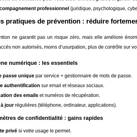
compagnement professionnel
(juridique, psychologique, cybers
 pratiques de prévention : réduire fortement
tion ne garantit pas un risque zéro, mais elle améliore énorm
ccès non autorisés, moins d’usurpation, plus de contrôle sur vo
ne numérique : les essentiels
e passe unique
par service + gestionnaire de mots de passe.
e authentification
sur email et réseaux sociaux.
cation des emails
et numéros de récupération.
à jour
régulières (téléphone, ordinateur, applications).
ètres de confidentialité : gains rapides
e privé
si votre usage le permet.