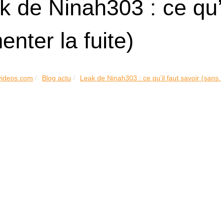
k de Ninah303 : ce qu’i
enter la fuite)
videos.com
Blog actu
Leak de Ninah303 : ce qu’il faut savoir (sans.