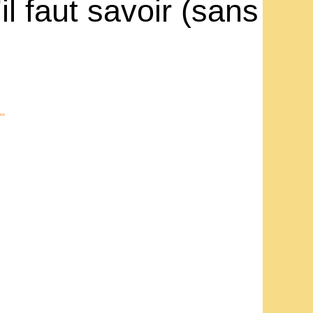
l faut savoir (sans
..