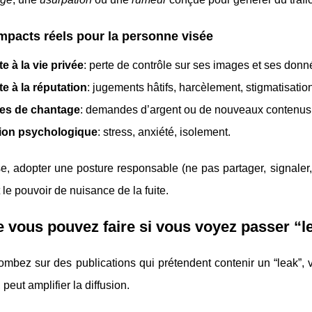
mpacts réels pour la personne visée
te à la vie privée
: perte de contrôle sur ses images et ses donn
te à la réputation
: jugements hâtifs, harcèlement, stigmatisatio
es de chantage
: demandes d’argent ou de nouveaux contenus 
ion psychologique
: stress, anxiété, isolement.
se, adopter une posture responsable (ne pas partager, signaler
 le pouvoir de nuisance de la fuite.
 vous pouvez faire si vous voyez passer “l
tombez sur des publications qui prétendent contenir un “leak”
 peut amplifier la diffusion.