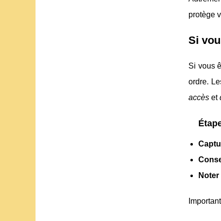
protège v
Si vou
Si vous ê
ordre. Le
accès
et
Étape
Captu
Conse
Noter
Important