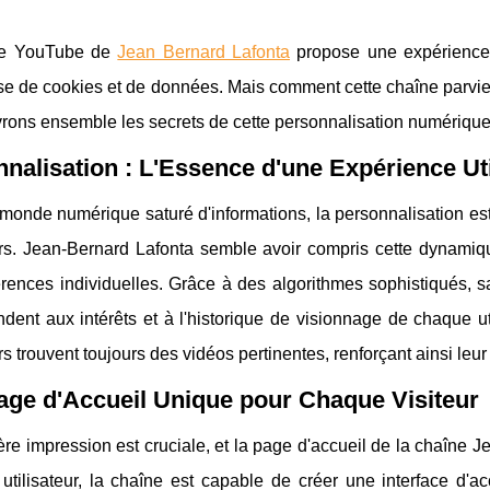
ne YouTube de
Jean Bernard Lafonta
propose une expérience p
e de cookies et de données. Mais comment cette chaîne parvient-e
rons ensemble les secrets de cette personnalisation numérique
nalisation : L'Essence d'une Expérience Ut
onde numérique saturé d'informations, la personnalisation est d
eurs. Jean-Bernard Lafonta semble avoir compris cette dynamiq
érences individuelles. Grâce à des algorithmes sophistiqués,
dent aux intérêts et à l'historique de visionnage de chaque ut
urs trouvent toujours des vidéos pertinentes, renforçant ainsi le
ge d'Accueil Unique pour Chaque Visiteur
re impression est cruciale, et la page d'accueil de la chaîne J
utilisateur, la chaîne est capable de créer une interface d'a