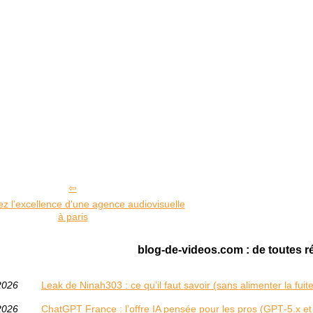
z l'excellence d'une agence audiovisuelle
à paris
blog-de-videos.com : de toutes r
2026
Leak de Ninah303 : ce qu’il faut savoir (sans alimenter la fuite
2026
ChatGPT France : l’offre IA pensée pour les pros (GPT‑5.x et