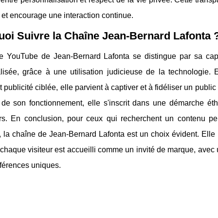
 et encourage une interaction continue.
oi Suivre la Chaîne Jean-Bernard Lafonta 
e YouTube de Jean-Bernard Lafonta se distingue par sa capac
lisée, grâce à une utilisation judicieuse de la technologie
 publicité ciblée, elle parvient à captiver et à fidéliser un public
de son fonctionnement, elle s'inscrit dans une démarche ét
eurs. En conclusion, pour ceux qui recherchent un contenu per
 la chaîne de Jean-Bernard Lafonta est un choix évident. Elle
 chaque visiteur est accueilli comme un invité de marque, avec
éférences uniques.