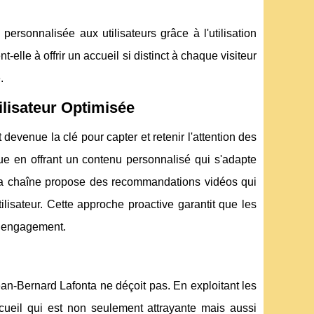
ersonnalisée aux utilisateurs grâce à l'utilisation
lle à offrir un accueil si distinct à chaque visiteur
.
ilisateur Optimisée
evenue la clé pour capter et retenir l'attention des
ue en offrant un contenu personnalisé qui s'adapte
 sa chaîne propose des recommandations vidéos qui
ilisateur. Cette approche proactive garantit que les
ur engagement.
ean-Bernard Lafonta ne déçoit pas. En exploitant les
ccueil qui est non seulement attrayante mais aussi