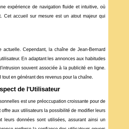
ne expérience de navigation fluide et intuitive, où
nt. Cet accueil sur mesure est un atout majeur qui
e actuelle. Cependant, la chaîne de Jean-Bernard
l'utilisateur. En adaptant les annonces aux habitudes
'intrusion souvent associée à la publicité en ligne.
al tout en générant des revenus pour la chaîne.
pect de l'Utilisateur
rsonnelles est une préoccupation croissante pour de
fre aux utilisateurs la possibilité de modifier leurs
t leurs données sont utilisées, assurant ainsi un
parence renforce la confiance des utilisateurs envers