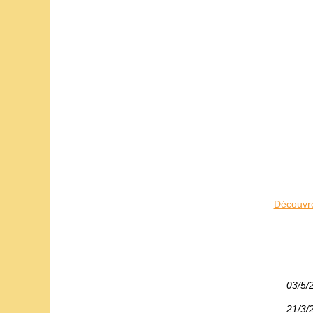
Découvre
03/5/
21/3/