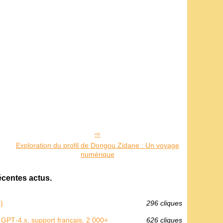
Exploration du profil de Dongou Zidane : Un voyage
numérique
écentes actus.
)
296 cliques
 GPT‑4.x, support français, 2 000+
626 cliques