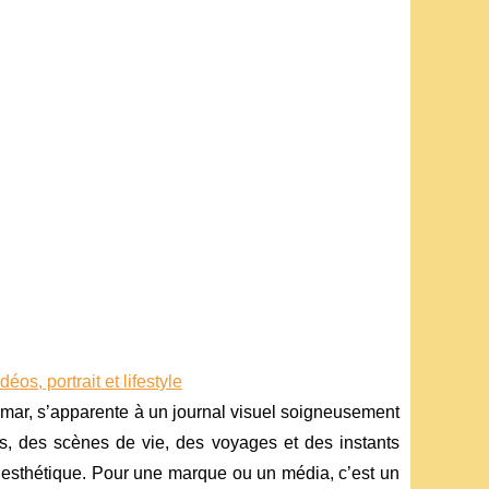
os, portrait et lifestyle
ar, s’apparente à un journal visuel soigneusement
ts, des scènes de vie, des voyages et des instants
ité esthétique. Pour une marque ou un média, c’est un