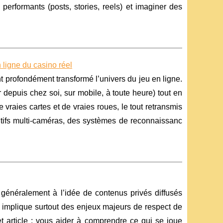
 performants (posts, stories, reels) et imaginer des
n ligne du casino réel
nt profondément transformé l’univers du jeu en ligne.
 depuis chez soi, sur mobile, à toute heure) tout en
 vraies cartes et de vraies roues, le tout retransmis
itifs multi-caméras, des systèmes de reconnaissanc
 généralement à l’idée de contenus privés diffusés
 il implique surtout des enjeux majeurs de respect de
t article : vous aider à comprendre ce qui se joue