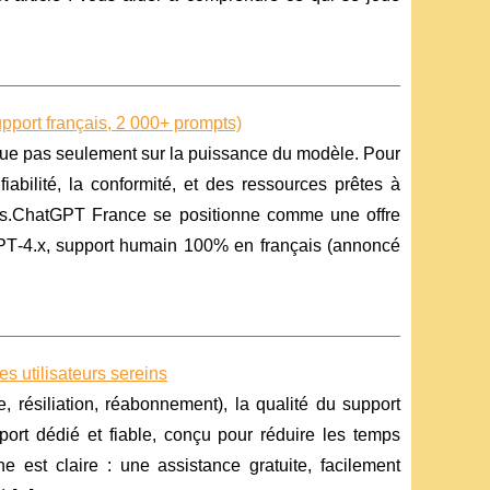
pport français, 2 000+ prompts)
 joue pas seulement sur la puissance du modèle. Pour
abilité, la conformité, et des ressources prêtes à
rets.ChatGPT France se positionne comme une offre
PT‑4.x, support humain 100% en français (annoncé
s utilisateurs sereins
 résiliation, réabonnement), la qualité du support
pport dédié et fiable, conçu pour réduire les temps
che est claire : une assistance gratuite, facilement