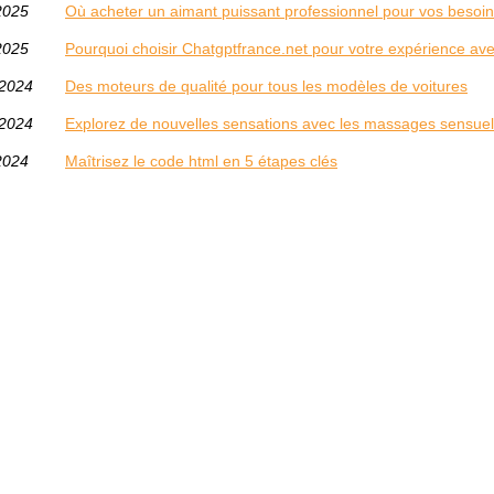
2025
Où acheter un aimant puissant professionnel pour vos besoin
2025
Pourquoi choisir Chatgptfrance.net pour votre expérience a
/2024
Des moteurs de qualité pour tous les modèles de voitures
/2024
Explorez de nouvelles sensations avec les massages sensue
2024
Maîtrisez le code html en 5 étapes clés