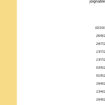
joignable
02/10
26/9/
24/7/
13/7/
13/7/
03/5/
01/5/
19/4/
13/4/
10/4/