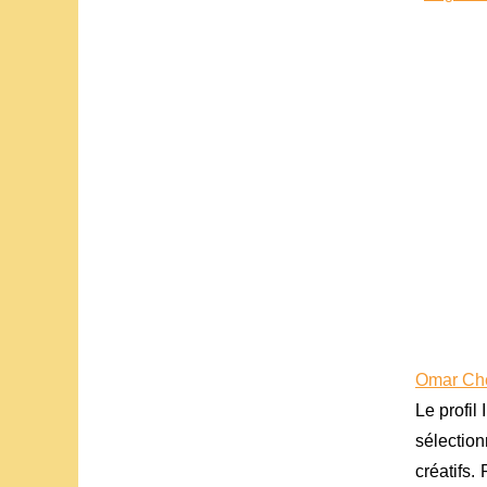
Omar Cher
Le profil
sélection
créatifs.