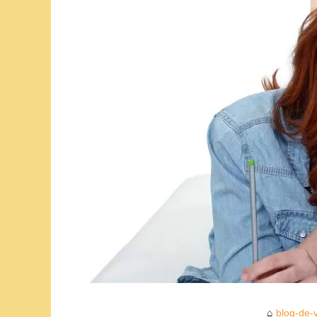
blog-de-