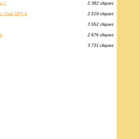
s ?
2 382 cliques
vec Chat GPT-4
2 519 cliques
3 552 cliques
ls
2 676 cliques
3 731 cliques